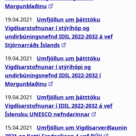
Morgunblaðinu
19.04.2021
Umfjöllun um þátttöku
Vigdísarstofnunar í stýrihóp og
undirbúningsnefnd IDIL 2022-2032 á vef
Stjórnarráðs Íslands
19.04.2021
Umfjöllun um þátttöku
Vigdísarstofnunar í stýrihópi og
undirbúningsnefnd IDIL 2022-2032 í
Morgunblaðinu
19.04.2021
Umfjöllun um þátttöku
Vigdísarstofnunar í IDIL 2022-2032 á vef
Íslensku UNESCO nefndarinnar
15.04.2021
Umfjöllun um Vigdísarverðlaunin
2021 og Katti Frederiksen á vef RÚV