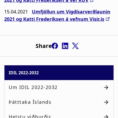
15.04.2021
Umfjöllun um Vigdísarverðlaunin
2021 og Katti Frederiksen á vefnum Visir.is
Share
IDIL 2022-2032