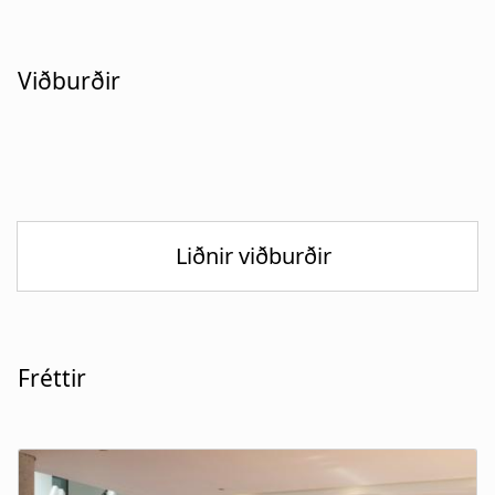
Viðburðir
Fréttir