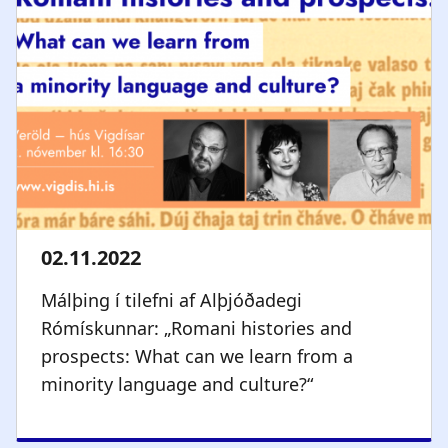
Málþing í tilefni af Alþjóðadegi
Rómískunnar: „Romani histories and
prospects: What can we learn from a
minority language and culture?“