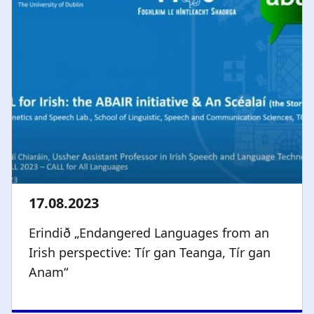
Erindið „Endangered Languages from an
Irish perspective: Tír gan Teanga, Tír gan
Anam“