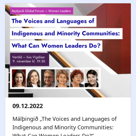
Málþingið „The Voices and Languages of
Indigenous and Minority Communities:
What Can Women Leaders Do?“