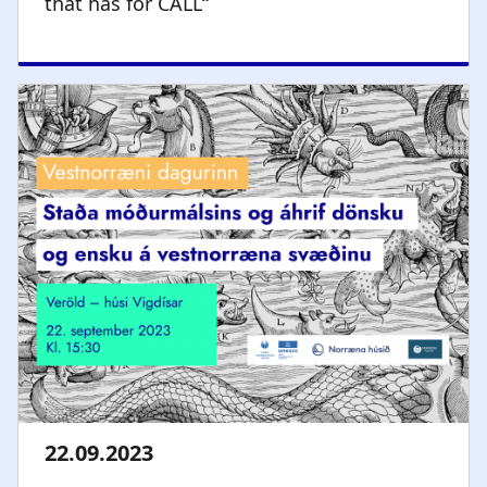
that has for CALL“