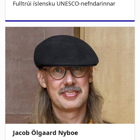
Fulltrúi íslensku UNESCO-nefndarinnar