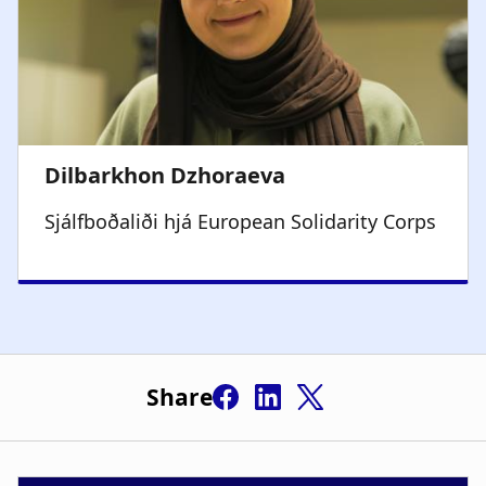
Sjálfboðaliði hjá
European Solidarity Corps
Share