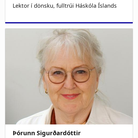
Lektor í dönsku, fulltrúi Háskóla Íslands