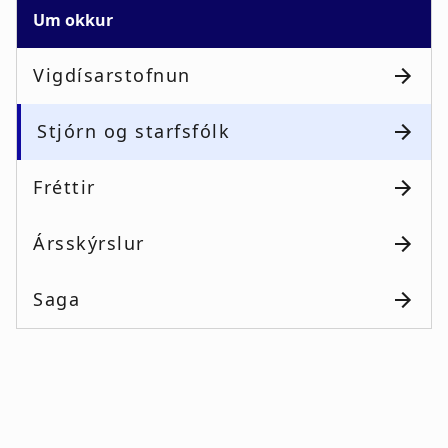
Um okkur