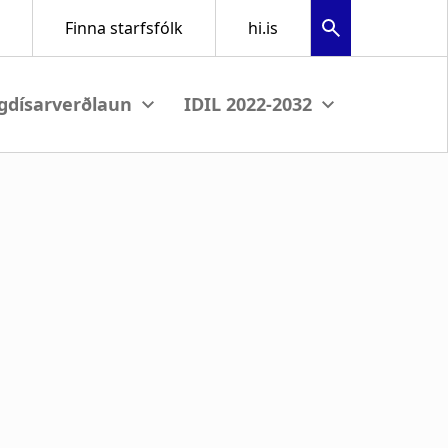
menu
View submenu
View submenu