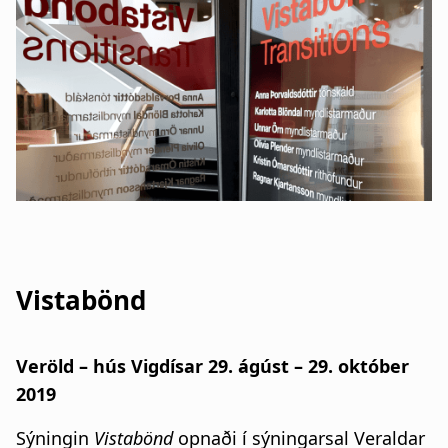
Vistabönd
Veröld – hús Vigdísar 29. ágúst – 29. október
2019
Sýningin
Vistabönd
opnaði í sýningarsal Veraldar